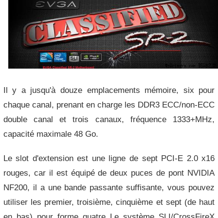
Il y a jusqu'à douze emplacements mémoire, six pour
chaque canal, prenant en charge les DDR3 ECC/non-ECC
double canal et trois canaux, fréquence 1333+MHz,
capacité maximale 48 Go.
Le slot d'extension est une ligne de sept PCI-E 2.0 x16
rouges, car il est équipé de deux puces de pont NVIDIA
NF200, il a une bande passante suffisante, vous pouvez
utiliser les premier, troisième, cinquième et sept (de haut
en bas) pour forme quatre Le système SLI/CrossFireX