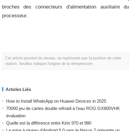
broches des connecteurs d'alimentation auxiliaire du
processeur.
Cet article provient du réseau, ne représente pas la position de cette
station. Veuillez indiquer l'origine de la réimpression
Articles Liés
How to Install WhatsApp on Huawei Devices in 2025
70000 jeu de cartes double refroidi à l'eau ROG GX800VHK
évaluation
Quelle est la différence entre Kirin 970 et 980
La mise à niveau d'Android 5.0 vers le Nexus 7 présente un