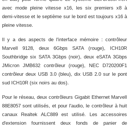
avec mode pleine vitesse x16, les six premiers x8 à
demi-vitesse et le septième sur le bord est toujours x16 à
pleine vitesse.
Il y a des aspects de l'interface mémoire : contrôleur
Marvell 9128, deux 6Gbps SATA (rouge), ICH10R
Southbridge six SATA 3Gbps (noir), deux eSATA 3Gbps
JMicron JMB632 contrôleur (rouge), NEC D720200F1
contrôleur deux USB 3.0 (bleu), dix USB 2.0 sur le pont
sud ICH10R (six noirs au dos).
Pour le réseau, deux contrôleurs Gigabit Ethernet Marvell
88E8057 sont utilisés, et pour l'audio, le contrôleur à huit
canaux Realtek ALC889 est utilisé.
Les accessoires
d'extension fournissent deux fonds de panier de