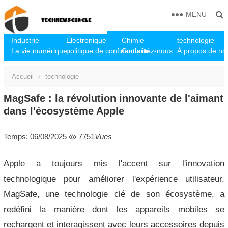
MENU
Industrie
Électronique
Chimie
technologie
La vie numérique
politique de confidentialité
Contactez-nous
À propos de no
Accueil
technologie
MagSafe : la révolution innovante de l'aimant
dans l'écosystème Apple
Temps: 06/08/2025
7751
Vues
Apple a toujours mis l'accent sur l'innovation
technologique pour améliorer l'expérience utilisateur.
MagSafe, une technologie clé de son écosystème, a
redéfini la manière dont les appareils mobiles se
rechargent et interagissent avec leurs accessoires depuis