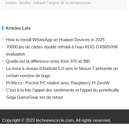
station. Veuillez indiquer l'origine de la réimpression
Articles Liés
How to Install WhatsApp on Huawei Devices in 2025
70000 jeu de cartes double refroidi à l'eau ROG GX800VHK
évaluation
Quelle est la différence entre Kirin 970 et 980
La mise à niveau d'Android 5.0 vers le Nexus 7 présente un
certain nombre de bugs
Pi-Micro : Pocket PC réalisé avec Raspberry Pi ZeroW
C'est à la fois l'appel des sentiments et l'appel du portefeuille
Sega GameGear est de retour
Copyright © 2023 technewscircle.com. All rights reserved.