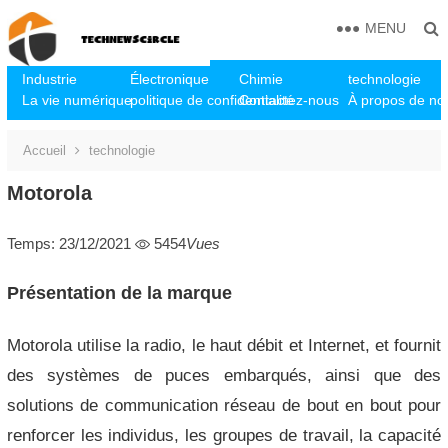
MENU
Industrie
Électronique
Chimie
technologie
La vie numérique
politique de confidentialité
Contactez-nous
À propos de no
Accueil
technologie
Motorola
Temps: 23/12/2021
5454
Vues
Présentation de la marque
Motorola utilise la radio, le haut débit et Internet, et fournit
des systèmes de puces embarqués, ainsi que des
solutions de communication réseau de bout en bout pour
renforcer les individus, les groupes de travail, la capacité