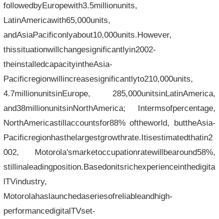
followedbyEuropewith3.5millionunits,
LatinAmericawith65,000units,
andAsiaPacificonlyabout10,000units.However,
thissituationwillchangesignificantlyin2002-
theinstalledcapacityintheAsia-
Pacificregionwillincreasesignificantlyto210,000units,
4.7millionunitsinEurope, 285,000unitsinLatinAmerica,
and38millionunitsinNorthAmerica; Intermsofpercentage,
NorthAmericastillaccountsfor88% oftheworld, buttheAsia-
Pacificregionhasthelargestgrowthrate.Itisestimatedthatin2
002, Motorola'smarketoccupationratewillbearound58%,
stillinaleadingposition.Basedonitsrichexperienceinthedigita
lTVindustry,
Motorolahaslaunchedaseriesofreliableandhigh-
performancedigitalTVset-