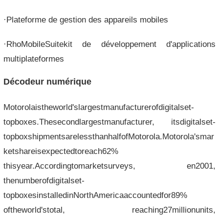
·Plateforme de gestion des appareils mobiles
·RhoMobileSuitekit de développement d'applications
multiplateformes
Décodeur numérique
Motorolaistheworld'slargestmanufacturerofdigitalset-
topboxes.Thesecondlargestmanufacturer, itsdigitalset-
topboxshipmentsarelessthanhalfofMotorola.Motorola'smar
ketshareisexpectedtoreach62%
thisyear.Accordingtomarketsurveys, en2001,
thenumberofdigitalset-
topboxesinstalledinNorthAmericaaccountedfor89%
oftheworld'stotal, reaching27millionunits,