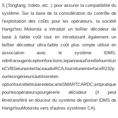
S (Tongfang, Irdeto, etc. ) pour assurer la compatibilité du
système. Sur la base de la considération du contrôle de
l'exploitation des coûts pour les opérateurs, la société
Hangzhou Motorola a introduit un boîtier décodeur de
base à faible coût tout en introduisant également un
boîtier décodeur ultra-faible coût plus simple utilisé en
association avec le système IDMS.
ndinfrarougeréceptionfonctions;lepanneaud'oreillefournitun
eCVBSetuneinterfaceaudioRCA,fournituneinterfaceR232p
ourlesingénieursàutilisereten
optionfournitletitulairedelacarteSMARTCARDC;estpratique
pourlesopérateurspourgérerle décodeur (il peut
êtretransféré en douceur du système de gestion IDMS de
HangzhouMotorola vers d'autres systèmes CA).