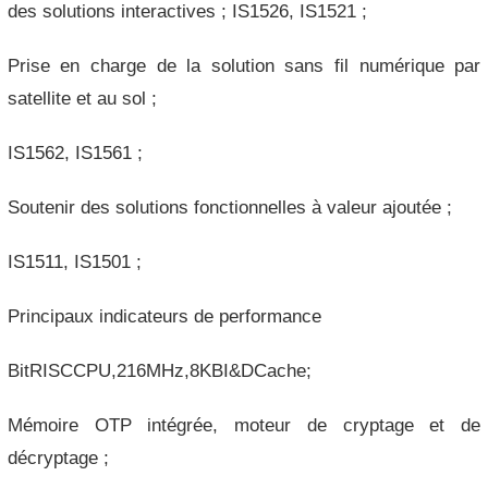
des solutions interactives ; IS1526, IS1521 ;
Prise en charge de la solution sans fil numérique par
satellite et au sol ;
IS1562, IS1561 ;
Soutenir des solutions fonctionnelles à valeur ajoutée ;
IS1511, IS1501 ;
Principaux indicateurs de performance
BitRISCCPU,216MHz,8KBI&DCache;
Mémoire OTP intégrée, moteur de cryptage et de
décryptage ;