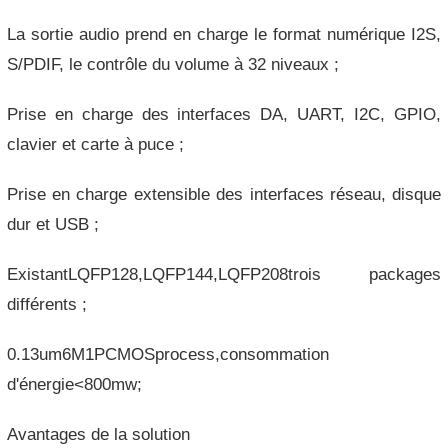
La sortie audio prend en charge le format numérique I2S,
S/PDIF, le contrôle du volume à 32 niveaux ;
Prise en charge des interfaces DA, UART, I2C, GPIO,
clavier et carte à puce ;
Prise en charge extensible des interfaces réseau, disque
dur et USB ;
ExistantLQFP128,LQFP144,LQFP208trois packages
différents ;
0.13um6M1PCMOSprocess,consommation
d'énergie<800mw;
Avantages de la solution