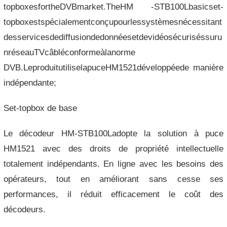
topboxesfortheDVBmarket.TheHM -STB100Lbasicset-
topboxestspécialementconçupourlessystèmesnécessitant
desservicesdediffusiondedonnéesetdevidéosécuriséssuru
nréseauTVcâbléconformeàlanorme
DVB.LeproduitutiliselapuceHM1521développéede manière
indépendante;
Set-topbox de base
Le décodeur HM-STB100Ladopte la solution à puce
HM1521 avec des droits de propriété intellectuelle
totalement indépendants. En ligne avec les besoins des
opérateurs, tout en améliorant sans cesse ses
performances, il réduit efficacement le coût des
décodeurs.