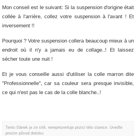
Mon conseil est le suivant: Si la suspension d'origine était
collée à l'arrière, collez votre suspension à l'avant ! Et
inversement !!
Pourquoi ? Votre suspension collera beaucoup mieux à un
endroit où il n'y a jamais eu de collage..! Et laissez
sécher toute une nuit !
Et je vous conseille aussi d'utiliser la colle marron dite
"Professionnelle", car sa couleur sera presque invisible,
ce qui n'est pas le cas de la colle blanche..!
Tento článek je ze sítě, nereprezentuje pozici této stanice. Uveďte
prosím původ dotisku