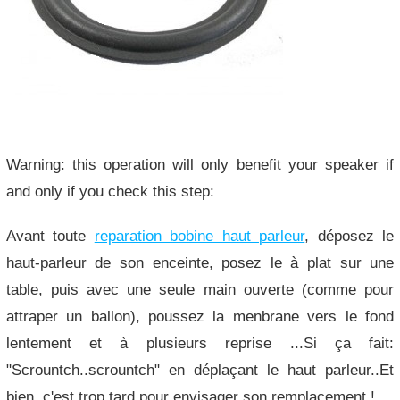
Warning: this operation will only benefit your speaker if
and only if you check this step:
Avant toute
reparation bobine haut parleur
, déposez le
haut-parleur de son enceinte, posez le à plat sur une
table, puis avec une seule main ouverte (comme pour
attraper un ballon), poussez la menbrane vers le fond
lentement et à plusieurs reprise ...Si ça fait:
"Scrountch..scrountch" en déplaçant le haut parleur..Et
bien, c'est trop tard pour envisager son remplacement !