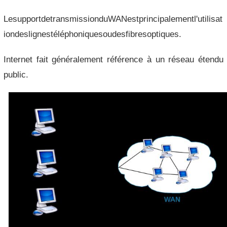
LesupportdetransmissionduWANestprincipalementl'utilisat
iondeslignestéléphoniquesoudesfibresoptiques.
Internet fait généralement référence à un réseau étendu
public.