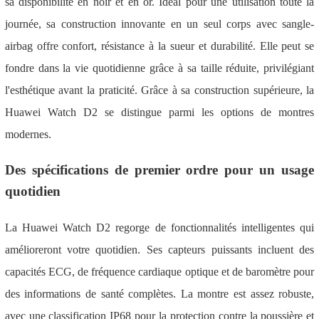
sa disponibilité en noir et en or. Idéal pour une utilisation toute la
journée, sa construction innovante en un seul corps avec sangle-
airbag offre confort, résistance à la sueur et durabilité. Elle peut se
fondre dans la vie quotidienne grâce à sa taille réduite, privilégiant
l'esthétique avant la praticité. Grâce à sa construction supérieure, la
Huawei Watch D2 se distingue parmi les options de montres
modernes.
Des spécifications de premier ordre pour un usage
quotidien
La Huawei Watch D2 regorge de fonctionnalités intelligentes qui
amélioreront votre quotidien. Ses capteurs puissants incluent des
capacités ECG, de fréquence cardiaque optique et de baromètre pour
des informations de santé complètes. La montre est assez robuste,
avec une classification IP68 pour la protection contre la poussière et