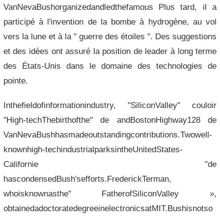
VanNevaBushorganizedandledthefamous Plus tard, il a
participé à l'invention de la bombe à hydrogène, au vol
vers la lune et à la " guerre des étoiles ". Des suggestions
et des idées ont assuré la position de leader à long terme
des États-Unis dans le domaine des technologies de
pointe.
Inthefieldofinformationindustry, "SiliconValley" couloir
"High-techThebirthofthe" de andBostonHighway128 de
VanNevaBushhasmadeoutstandingcontributions.Twowell-
knownhigh-techindustrialparksintheUnitedStates-
Californie "de
hascondensedBush'sefforts.FrederickTerman,
whoisknownasthe" FatherofSiliconValley »,
obtainedadoctoratedegreeinelectronicsatMIT.Bushisnotso