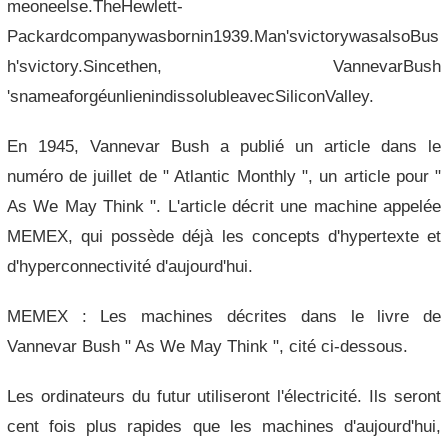
meoneelse.TheHewlett-
Packardcompanywasbornin1939.Man'svictorywasalsoBus
h'svictory.Sincethen, VannevarBush
'snameaforgéunlienindissolubleavecSiliconValley.
En 1945, Vannevar Bush a publié un article dans le
numéro de juillet de " Atlantic Monthly ", un article pour "
As We May Think ". L'article décrit une machine appelée
MEMEX, qui possède déjà les concepts d'hypertexte et
d'hyperconnectivité d'aujourd'hui.
MEMEX : Les machines décrites dans le livre de
Vannevar Bush " As We May Think ", cité ci-dessous.
Les ordinateurs du futur utiliseront l'électricité. Ils seront
cent fois plus rapides que les machines d'aujourd'hui,