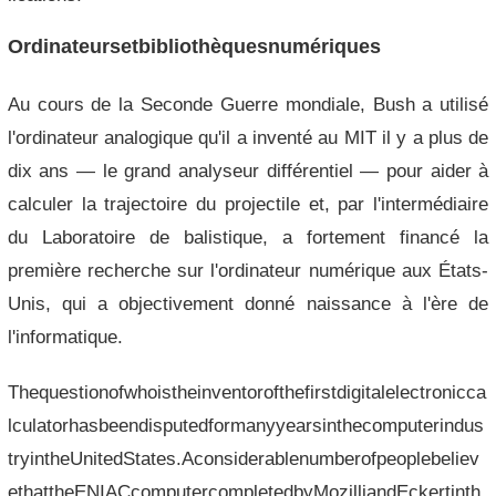
Ordinateursetbibliothèquesnumériques
Au cours de la Seconde Guerre mondiale, Bush a utilisé
l'ordinateur analogique qu'il a inventé au MIT il y a plus de
dix ans — le grand analyseur différentiel — pour aider à
calculer la trajectoire du projectile et, par l'intermédiaire
du Laboratoire de balistique, a fortement financé la
première recherche sur l'ordinateur numérique aux États-
Unis, qui a objectivement donné naissance à l'ère de
l'informatique.
Thequestionofwhoistheinventorofthefirstdigitalelectronicca
lculatorhasbeendisputedformanyyearsinthecomputerindus
tryintheUnitedStates.Aconsiderablenumberofpeoplebeliev
ethattheENIACcomputercompletedbyMozilliandEckertinth