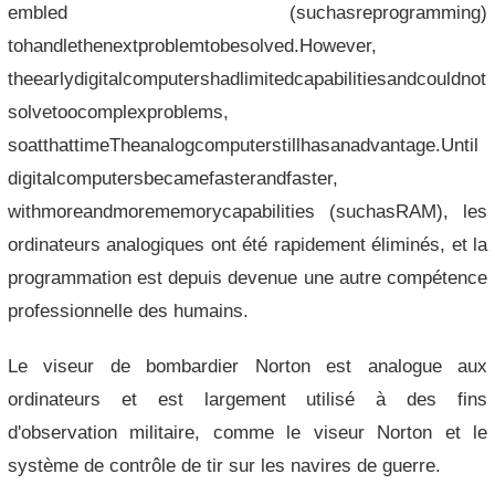
embled (suchasreprogramming)
tohandlethenextproblemtobesolved.However,
theearlydigitalcomputershadlimitedcapabilitiesandcouldnot
solvetoocomplexproblems,
soatthattimeTheanalogcomputerstillhasanadvantage.Until
digitalcomputersbecamefasterandfaster,
withmoreandmorememorycapabilities (suchasRAM), les
ordinateurs analogiques ont été rapidement éliminés, et la
programmation est depuis devenue une autre compétence
professionnelle des humains.
Le viseur de bombardier Norton est analogue aux
ordinateurs et est largement utilisé à des fins
d'observation militaire, comme le viseur Norton et le
système de contrôle de tir sur les navires de guerre.