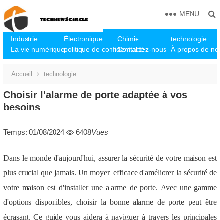
MENU
Industrie
Électronique
Chimie
technologie
La vie numérique
politique de confidentialité
Contactez-nous
À propos de no
Accueil
technologie
Choisir l'alarme de porte adaptée à vos
besoins
Temps: 01/08/2024
6408
Vues
Dans le monde d'aujourd'hui, assurer la sécurité de votre maison est
plus crucial que jamais. Un moyen efficace d'améliorer la sécurité de
votre maison est d'installer une alarme de porte. Avec une gamme
d'options disponibles, choisir la bonne alarme de porte peut être
écrasant. Ce guide vous aidera à naviguer à travers les principales