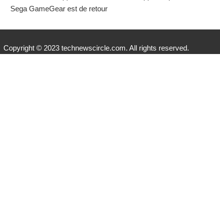
Sega GameGear est de retour
Copyright © 2023 technewscircle.com. All rights reserved.