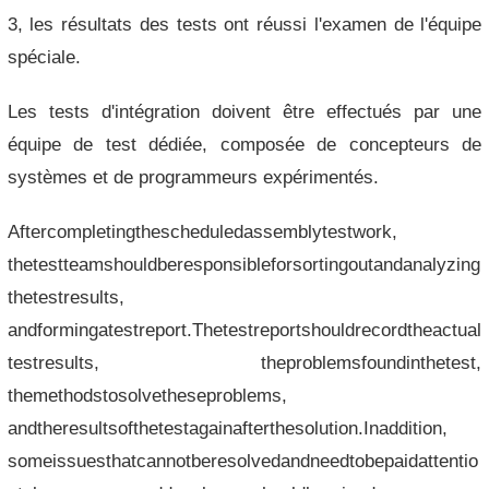
3, les résultats des tests ont réussi l'examen de l'équipe
spéciale.
Les tests d'intégration doivent être effectués par une
équipe de test dédiée, composée de concepteurs de
systèmes et de programmeurs expérimentés.
Aftercompletingthescheduledassemblytestwork,
thetestteamshouldberesponsibleforsortingoutandanalyzing
thetestresults,
andformingatestreport.Thetestreportshouldrecordtheactual
testresults, theproblemsfoundinthetest,
themethodstosolvetheseproblems,
andtheresultsofthetestagainafterthesolution.Inaddition,
someissuesthatcannotberesolvedandneedtobepaidattentio