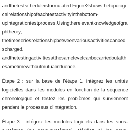
andthetestscheduleisformulated.Figure2showsthetopologi
calrelationshipofeachtestactivityinthebottom-
upintegrationtestprocess.Usingtherelevantknowledgeofgra
phtheory,
thetimeseriesrelationshipbetweenvariousactivitiescanbedi
scharged,
andthetestingactivitiesatthesamelevelcanbecarriedoutatth
esametimewithoutmutualinfluence.
Étape 2 : sur la base de l'étape 1, intégrez les unités
logicielles dans les modules en fonction de la séquence
chronologique et testez les problèmes qui surviennent
pendant le processus d'intégration.
Étape 3 : intégrez les modules logiciels dans les sous-