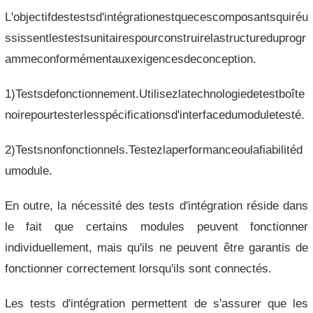
L'objectifdestestsd'intégrationestquecescomposantsquiréu
ssissentlestestsunitairespourconstruirelastructureduprogr
ammeconformémentauxexigencesdeconception.
1)Testsdefonctionnement.Utilisezlatechnologiedetestboîte
noirepourtesterlesspécificationsd'interfacedumoduletesté.
2)Testsnonfonctionnels.Testezlaperformanceoulafiabilitéd
umodule.
En outre, la nécessité des tests d'intégration réside dans
le fait que certains modules peuvent fonctionner
individuellement, mais qu'ils ne peuvent être garantis de
fonctionner correctement lorsqu'ils sont connectés.
Les tests d'intégration permettent de s'assurer que les