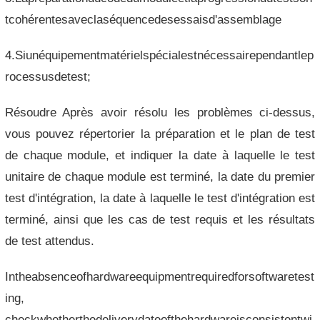
tcohérentesaveclaséquencedesessaisd'assemblage
4.Siunéquipementmatérielspécialestnécessairependantlep
rocessusdetest;
Résoudre Après avoir résolu les problèmes ci-dessus,
vous pouvez répertorier la préparation et le plan de test
de chaque module, et indiquer la date à laquelle le test
unitaire de chaque module est terminé, la date du premier
test d'intégration, la date à laquelle le test d'intégration est
terminé, ainsi que les cas de test requis et les résultats
de test attendus.
Intheabsenceofhardwareequipmentrequiredforsoftwaretest
ing,
checkwhetherthedeliverydateofthehardwareisconsistentwi