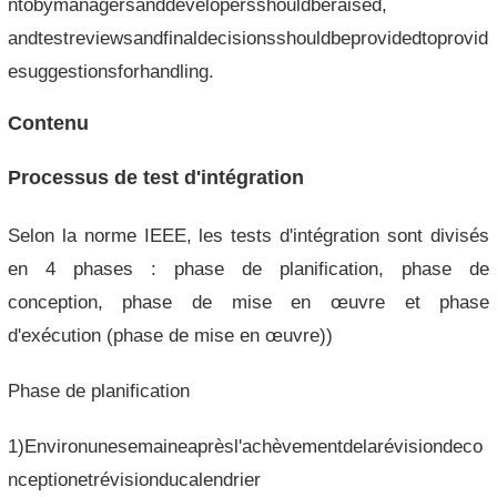
ntobymanagersanddevelopersshouldberaised,
andtestreviewsandfinaldecisionsshouldbeprovidedtoprovid
esuggestionsforhandling.
Contenu
Processus de test d'intégration
Selon la norme IEEE, les tests d'intégration sont divisés
en 4 phases : phase de planification, phase de
conception, phase de mise en œuvre et phase
d'exécution (phase de mise en œuvre))
Phase de planification
1)Environunesemaineaprèsl'achèvementdelarévisiondeco
nceptionetrévisionducalendrier