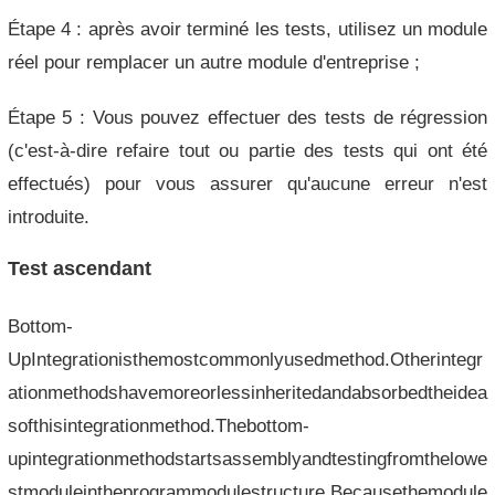
Étape 4 : après avoir terminé les tests, utilisez un module
réel pour remplacer un autre module d'entreprise ;
Étape 5 : Vous pouvez effectuer des tests de régression
(c'est-à-dire refaire tout ou partie des tests qui ont été
effectués) pour vous assurer qu'aucune erreur n'est
introduite.
Test ascendant
Bottom-
UpIntegrationisthemostcommonlyusedmethod.Otherintegr
ationmethodshavemoreorlessinheritedandabsorbedtheidea
softhisintegrationmethod.Thebottom-
upintegrationmethodstartsassemblyandtestingfromthelowe
stmoduleintheprogrammodulestructure.Becausethemodule