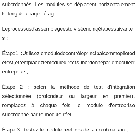
subordonnés. Les modules se déplacent horizontalement
le long de chaque étage.
Leprocessusd'assemblageestdiviséencinqétapessuivante
s :
Étape1 :Utilisezlemoduledecontrôleprincipalcommepiloted
etest,etremplacezlemoduledirectsubordonnéparlemoduled'
entreprise ;
Étape 2 : selon la méthode de test d'intégration
sélectionnée (profondeur ou largeur en premier),
remplacez à chaque fois le module d'entreprise
subordonné par le module réel
Étape 3 : testez le module réel lors de la combinaison ;