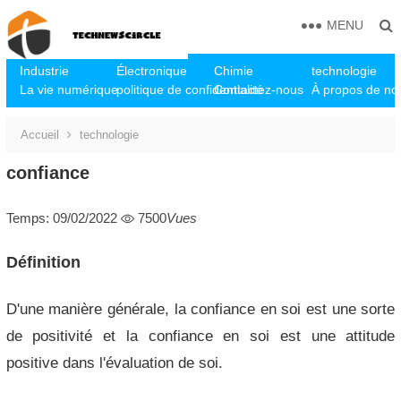
MENU
Industrie
Électronique
Chimie
technologie
La vie numérique
politique de confidentialité
Contactez-nous
À propos de no
Accueil
technologie
confiance
Temps: 09/02/2022
7500
Vues
Définition
D'une manière générale, la confiance en soi est une sorte
de positivité et la confiance en soi est une attitude
positive dans l'évaluation de soi.