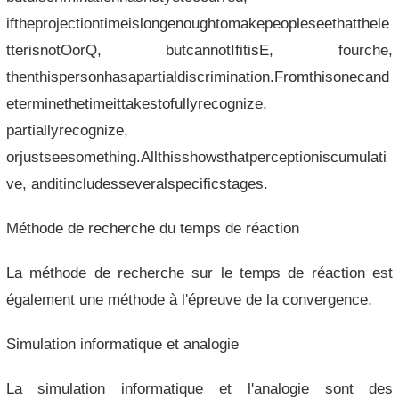
iftheprojectiontimeislongenoughtomakepeopleseethatthele
tterisnotOorQ, butcannotIfitisE, fourche,
thenthispersonhasapartialdiscrimination.Fromthisonecand
eterminethetimeittakestofullyrecognize,
partiallyrecognize,
orjustseesomething.Allthisshowsthatperceptioniscumulati
ve, anditincludesseveralspecificstages.
Méthode de recherche du temps de réaction
La méthode de recherche sur le temps de réaction est
également une méthode à l'épreuve de la convergence.
Simulation informatique et analogie
La simulation informatique et l'analogie sont des