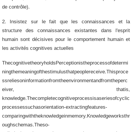
de contrôle).
2. Insistez sur le fait que les connaissances et la
structure des connaissances existantes dans l'esprit
humain sont décisives pour le comportement humain et
les activités cognitives actuelles
ThecognitivetheoryholdsPerceptionistheprocessofdetermi
ningthemeaningofthestimulusthatpeoplereceive.Thisproce
ssreliesoninformationfromtheenvironmentandfromtheperc
eiver, thatis,
knowledge.Thecompletecognitiveprocessisaseriesofcyclic
processessuchasorientation-extractingfeatures-
comparingwiththeknowledgeinmemory.Knowledgeworksthr
oughschemas.Theso-