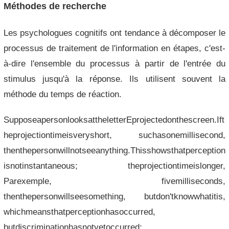
Méthodes de recherche
Les psychologues cognitifs ont tendance à décomposer le
processus de traitement de l'information en étapes, c'est-
à-dire l'ensemble du processus à partir de l'entrée du
stimulus jusqu'à la réponse. Ils utilisent souvent la
méthode du temps de réaction.
SupposeapersonlooksattheletterEprojectedonthescreen.Ift
heprojectiontimeisveryshort, suchasonemillisecond,
thenthepersonwillnotseeanything.Thisshowsthatperception
isnotinstantaneous; theprojectiontimeislonger,
Parexemple, fivemilliseconds,
thenthepersonwillseesomething, butdon'tknowwhatitis,
whichmeansthatperceptionhasoccurred,
butdiscriminationhasnotyetoccurred;