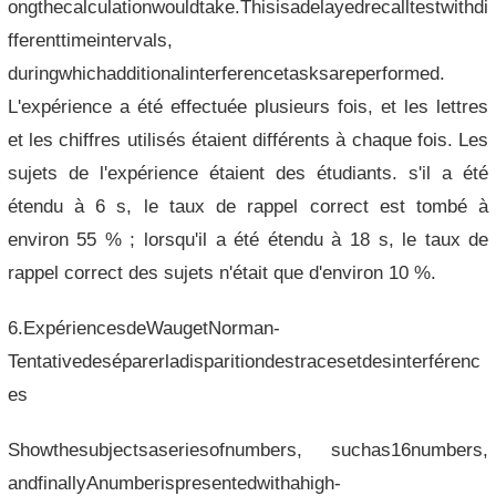
ongthecalculationwouldtake.Thisisadelayedrecalltestwithdi
fferenttimeintervals,
duringwhichadditionalinterferencetasksareperformed.
L'expérience a été effectuée plusieurs fois, et les lettres
et les chiffres utilisés étaient différents à chaque fois. Les
sujets de l'expérience étaient des étudiants. s'il a été
étendu à 6 s, le taux de rappel correct est tombé à
environ 55 % ; lorsqu'il a été étendu à 18 s, le taux de
rappel correct des sujets n'était que d'environ 10 %.
6.ExpériencesdeWaugetNorman-
Tentativedeséparerladisparitiondestracesetdesinterférenc
es
Showthesubjectsaseriesofnumbers, suchas16numbers,
andfinallyAnumberispresentedwithahigh-