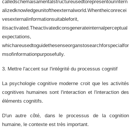
calledschemaisamentalstructureusedtorepresentourintern
alizedknowledgeunitoftheexternalworld.Whentheiconrecei
vesexternalinformationsuitableforit,
itisactivated.Theactivatediconsgenerateinternalperceptual
expectations,
whichareusedtoguidethesenseorganstosearchforspecialfor
msofinformationpurposefully.
3. Mettre l'accent sur l'intégrité du processus cognitif
La psychologie cognitive moderne croit que les activités
cognitives humaines sont l'interaction et l'interaction des
éléments cognitifs.
D'un autre côté, dans le processus de la cognition
humaine, le contexte est très important.