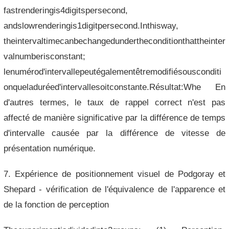
fastrenderingis4digitspersecond,
andslowrenderingis1digitpersecond.Inthisway,
theintervaltimecanbechangedundertheconditionthattheinter
valnumberisconstant;
lenumérod'intervallepeutégalementêtremodifiésousconditi
onqueladuréed'intervallesoitconstante.Résultat:Whe En
d'autres termes, le taux de rappel correct n'est pas
affecté de manière significative par la différence de temps
d'intervalle causée par la différence de vitesse de
présentation numérique.
7. Expérience de positionnement visuel de Podgoray et
Shepard - vérification de l'équivalence de l'apparence et
de la fonction de perception